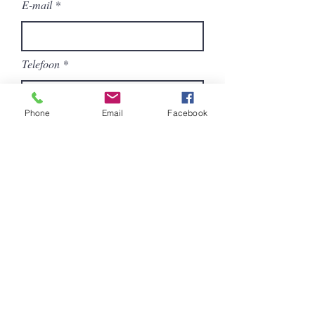
E-mail
Telefoon
Phone
Email
Facebook
Bedrijf
Functie
Titel vorming