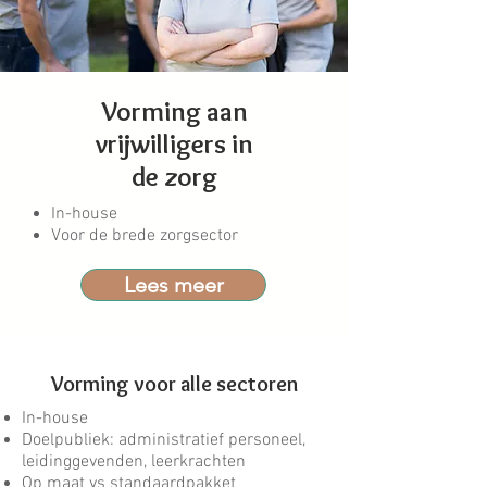
Vorming aan
vrijwilligers in
de zorg
In-house
Voor de brede zorgsector
Lees meer
Vorming voor alle sectoren
In-house
Doelpubliek: administratief personeel,
leidinggevenden, leerkrachten
Op maat vs standaardpakket