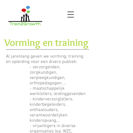
Vorming en training
Al jarenlang geven we vorming, training
en opleiding voor een divers publiek:
- verzorgenden,
zorgkundigen,
verpleegkundigen,
orthopedagogen, ...
- maatschappelijk
werk(st)ers, leidinggevenden
- kinderverzorg(st)ers,
kinderbegeleiders,
onthaalouders,
verantwoordelijken
kinderopvang,...
- vrijwilligers in diverse
organisaties (oa. WZC,